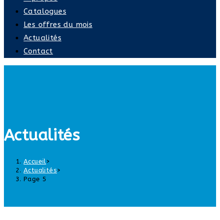
Catalogues
Les offres du mois
Actualités
Contact
Actualités
Accueil
>
Actualités
>
Page 5