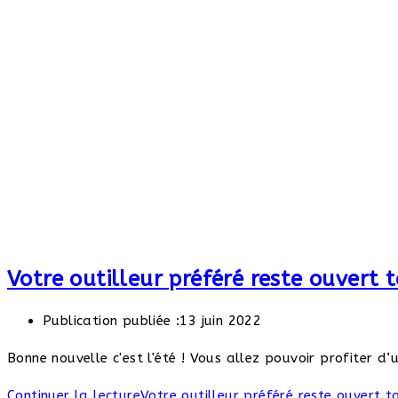
Votre outilleur préféré reste ouvert t
Publication publiée :
13 juin 2022
Bonne nouvelle c'est l'été ! Vous allez pouvoir profiter d’
Continuer la lecture
Votre outilleur préféré reste ouvert to