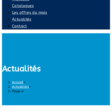
Catalogues
Les offres du mois
Actualités
Contact
Actualités
Accueil
>
Actualités
>
Page 6