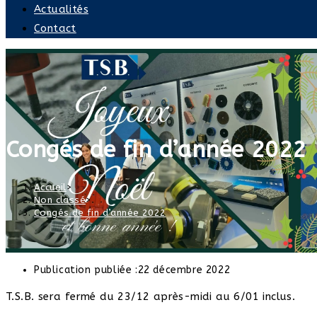
Actualités
Contact
Congés de fin d’année 2022
Accueil
>
Non classé
>
Congés de fin d’année 2022
Publication publiée :
22 décembre 2022
T.S.B. sera fermé du 23/12 après-midi au 6/01 inclus.