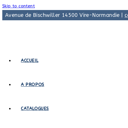
Skip to content
Avenue de Bischwiller 14500 Vire-Normandie |
c
ACCUEIL
A PROPOS
CATALOGUES